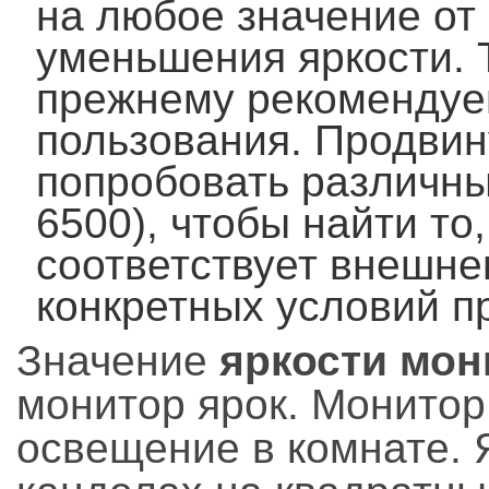
на любое значение от 
уменьшения яркости. 
прежнему рекомендуе
пользования. Продвин
попробовать различны
6500), чтобы найти то
соответствует внешне
конкретных условий п
Значение
яркости мон
монитор ярок. Монитор
освещение в комнате. 