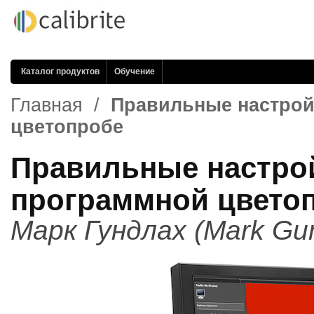
Каталог продуктов
Обучение
Главная
/
Правильные настрой
цветопробе
Правильные настро
программной цвето
Марк Гундлах (Mark Gu