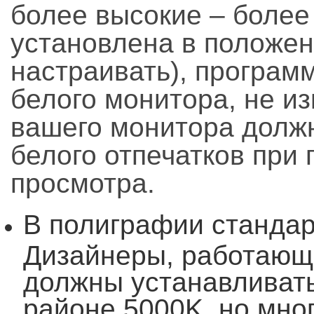
более высокие – более 
установлена в положени
настраивать), програм
белого монитора, не из
вашего монитора должн
белого отпечатков при
просмотра.
В полиграфии стандар
Дизайнеры, работающ
должны устанавливать
районе 5000K, но мно