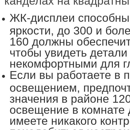
канделах на квадратный
ЖК-дисплеи способны
яркости, до 300 и бол
160 должны обеспечит
чтобы увидеть детали 
некомфортными для г
Если вы работаете в
освещением, предпоч
значения в районе 12
освещение в комнате д
имеете никакого конт