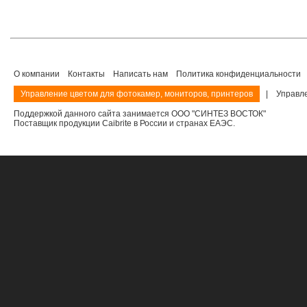
О компании
Контакты
Написать нам
Политика конфиденциальности
Управление цветом для фотокамер, мониторов, принтеров
|
Управл
Поддержкой данного сайта занимается ООО "СИНТЕЗ ВОСТОК"
Поставщик продукции Caibrite в России и странах ЕАЭС.